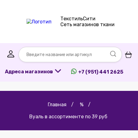
ТекстильСити
Сеть магазинов ткани
Адреса магазинов
+7 (951) 441 2625
Главная
/
%
/
Вуаль в ассортименте по 39 руб