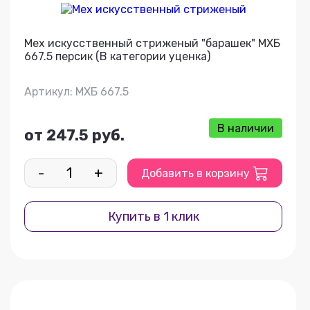
Мех искусственный стриженый "барашек" МХБ
667.5 персик (В категории уценка)
Артикул: МХБ 667.5
В наличии
от 247.5 руб.
-
+
Добавить в корзину
Купить в 1 клик