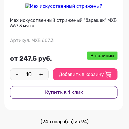
Мех искусственный стриженый "барашек" МХБ
667.3 мята
Артикул: МХБ 667.3
В наличии
от 247.5 руб.
-
+
Добавить в корзину
Купить в 1 клик
(24 товара(ов) из 94)