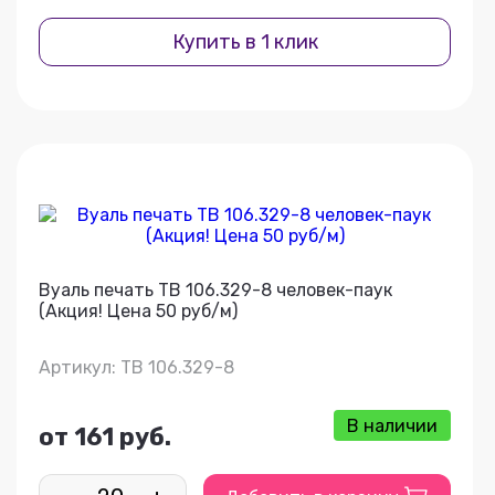
Купить в 1 клик
Вуаль печать ТВ 106.329-8 человек-паук
(Акция! Цена 50 руб/м)
Артикул: ТВ 106.329-8
В наличии
от 161 руб.