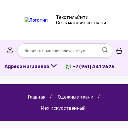
ТекстильСити
Сеть магазинов ткани
Адреса магазинов
+7 (951) 441 2625
Главная
/
Одежные ткани
/
Мех искусственный