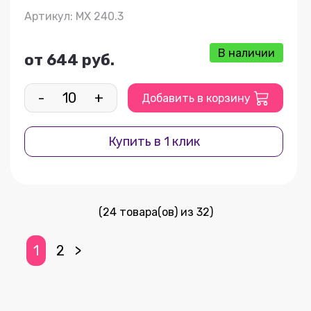
Артикул: МХ 240.3
В наличии
от 644 руб.
-
+
Добавить в корзину
Купить в 1 клик
(24 товара(ов) из 32)
1
2
>