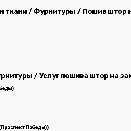
 ткани / Фурнитуры / Пошив штор н
рнитуры / Услуг пошива штор на за
обеды)
 (Проспект Победы))