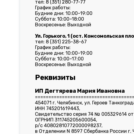
тел: 8 (351) 280-77-77
График работы:
Будние дни: 10:00–19:00
Суббота: 10:00–18:00
Воскресенье: Выходной
Ул. Горького, 1 (ост. Комсомольская пл
тел: 8 (351) 225-38-67
График работы:
Будние дни: 10:00–19:00
Суббота: 10:00–17:00
Воскресенье: Выходной
Реквизиты
ИП Дегтярева Мария Ивановна
====================================
454071 г. Челябинск, ул. Героев Танкограда
ИНН 745201619443,
Свидетельство серия 74 № 005329614 от 
ОГРНИП 311745205600054,
р/с 40802810772000098237,
в Отделении N 8597 Сбербанка России г.