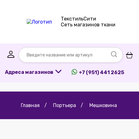
ТекстильСити
Сеть магазинов ткани
Адреса магазинов
+7 (951) 441 2625
Главная
/
Портьера
/
Мешковина