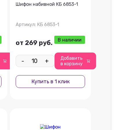
Шифон набивной КБ 6853-1
Артикул: КБ 6853-1
В наличии
от 269 руб.
Добавить
-
+
в корзину
Купить в 1 клик