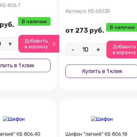
 КБ 806.7
Артикул: КБ 6503В
В наличии
 руб.
В наличии
от 273 руб.
Добавить
+
в корзину
Добавить
-
+
в корзину
пить в 1 клик
Купить в 1 клик
егкий" КБ 806.40
Шифон "легкий" КБ 806.18