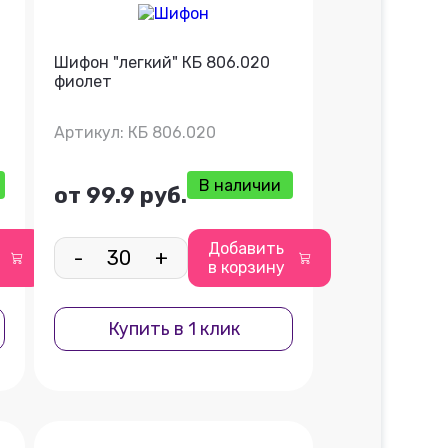
Шифон "легкий" КБ 806.020
фиолет
Артикул: КБ 806.020
В наличии
от 99.9 руб.
Добавить
-
+
в корзину
Купить в 1 клик