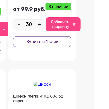
В наличии
от 99.9 руб.
Добавить
-
+
в корзину
Купить в 1 клик
Шифон "легкий" КБ 806.62
сирень