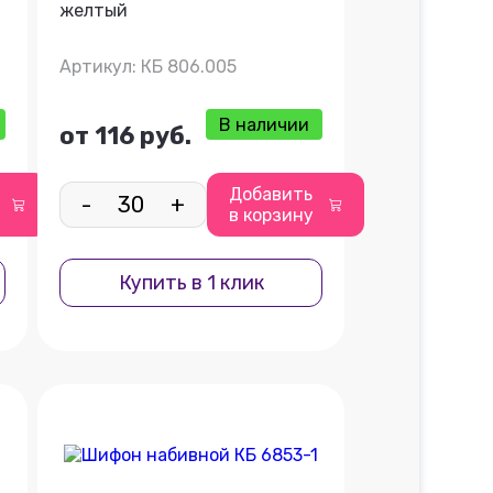
желтый
Артикул: КБ 806.005
В наличии
от 116 руб.
Добавить
-
+
в корзину
Купить в 1 клик