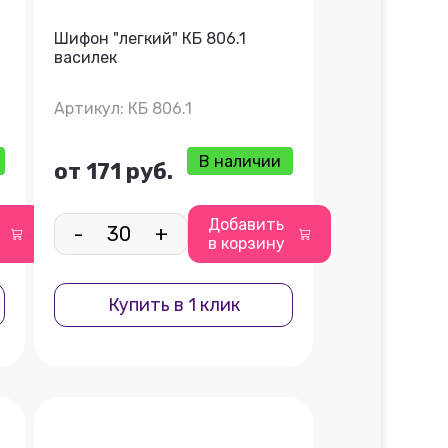
Шифон "легкий" КБ 806.1
василек
Артикул: КБ 806.1
В наличии
от 171 руб.
Добавить
-
+
в корзину
Купить в 1 клик