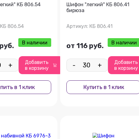
егкий" КБ 806.54
Шифон "легкий" КБ 806.41
бирюза
 КБ 806.54
Артикул: КБ 806.41
В наличии
В наличии
 руб.
от 116 руб.
Добавить
Добавить
+
-
+
в корзину
в корзину
пить в 1 клик
Купить в 1 клик