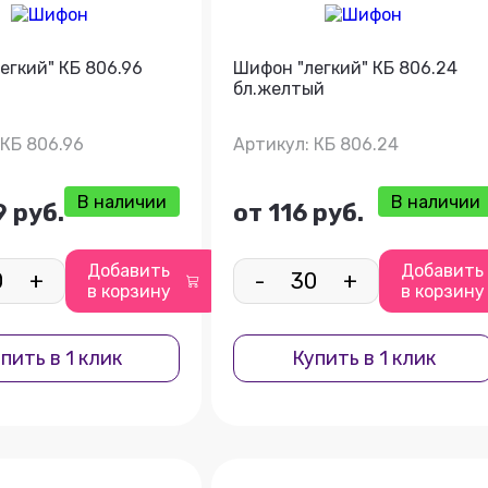
егкий" КБ 806.96
Шифон "легкий" КБ 806.24
бл.желтый
 КБ 806.96
Артикул: КБ 806.24
В наличии
В наличии
9 руб.
от 116 руб.
Добавить
Добавить
+
-
+
в корзину
в корзину
пить в 1 клик
Купить в 1 клик