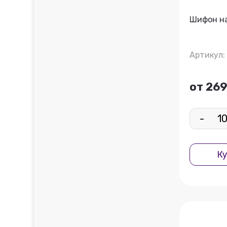
Шифон на
Артикул:
от 269
-
Ку