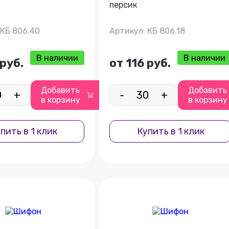
персик
 КБ 806.40
Артикул: КБ 806.18
В наличии
В наличии
 руб.
от 116 руб.
Добавить
Добавить
+
-
+
в корзину
в корзину
пить в 1 клик
Купить в 1 клик