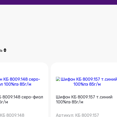
ь
 8009.148 серо-фиол
Шифон КБ 8009.157 т.синий
5г/м
100%пэ 85г/м
 КБ 8009.148
Артикул: КБ 8009.157