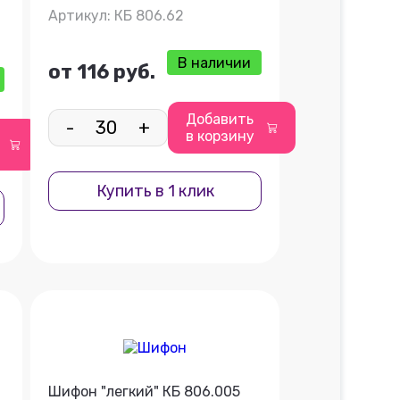
Артикул: КБ 806.62
В наличии
от 116 руб.
Добавить
-
+
в корзину
Купить в 1 клик
Шифон "легкий" КБ 806.005