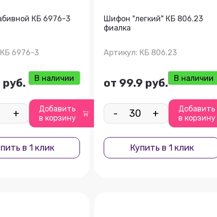
бивной КБ 6976-3
Шифон "легкий" КБ 806.23
фиалка
 КБ 6976-3
Артикул: КБ 806.23
В наличии
В наличии
 руб.
от 99.9 руб.
Добавить
Добавить
+
-
+
в корзину
в корзину
пить в 1 клик
Купить в 1 клик