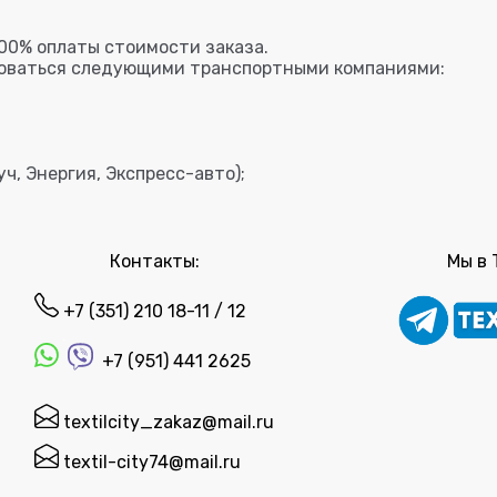
00% оплаты стоимости заказа.
зоваться следующими транспортными компаниями:
ч, Энергия, Экспресс-авто);
Контакты:
Мы в 
+7 (351) 210 18-11 / 12
+7 (951) 441 2625
textilcity_zakaz@mail.ru
textil-city74@mail.ru