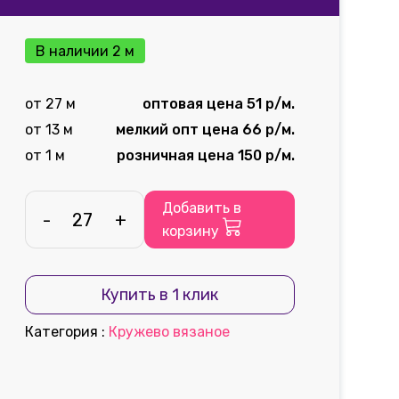
В наличии 2 м
от 27 м
оптовая цена 51 р/м.
от 13 м
мелкий опт цена 66 р/м.
от 1 м
розничная цена 150 р/м.
Добавить в
-
+
корзину
Купить в 1 клик
Категория
:
Кружево вязаное