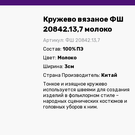
Кружево вязаное ФШ
20842.13,7 молоко
Артикул: ФШ 20842.13,7
Состав:
100% ПЭ
Цвет:
Молоко
Ширина:
3см
Страна Производитель:
Китай
Тонкое и изящное кружево
используется швеями для создания
изделий в фольклорном стиле –
народных сценических костюмов и
головных уборов к ним.