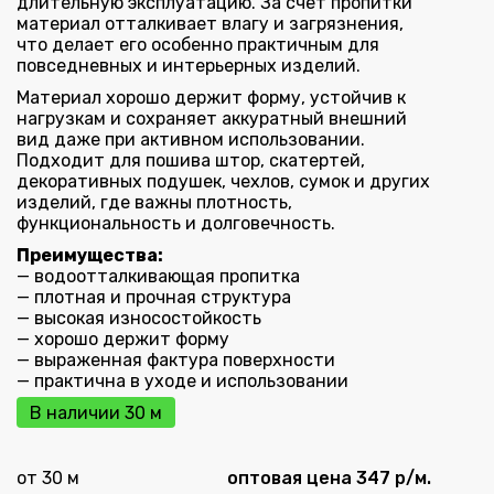
длительную эксплуатацию. За счёт пропитки
материал отталкивает влагу и загрязнения,
что делает его особенно практичным для
повседневных и интерьерных изделий.
Материал хорошо держит форму, устойчив к
нагрузкам и сохраняет аккуратный внешний
вид даже при активном использовании.
Подходит для пошива штор, скатертей,
декоративных подушек, чехлов, сумок и других
изделий, где важны плотность,
функциональность и долговечность.
Преимущества:
— водоотталкивающая пропитка
— плотная и прочная структура
— высокая износостойкость
— хорошо держит форму
— выраженная фактура поверхности
— практична в уходе и использовании
В наличии 30 м
от 30 м
оптовая цена 347 р/м.