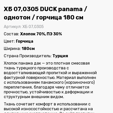
ХБ 07,0305 DUCK panama /
однотон / горчица 180 см
Артикул: ХБ 07,0305
Состав:
Хлопок 70%, ПЭ 30%
Цвет:
Горчица
Ширина:
180см
Страна Производитель:
Турция
Хлопок панама дак — это плотная смесовая
ткань турецкого производства с
водоотталкивающей пропиткой и выраженной
фактурной поверхностью. Материал выполнен
с использованием панамского (корзиночного)
переплетения, благодаря чему отличается
прочностью, устойчивостью к деформации и
структурным внешним видом.
Ткань сочетает комфорт в использовании с
высокой износостойкостью и рассчитана на