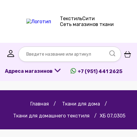
ТекстильСити
Сеть магазинов ткани
Адреса магазинов
+7 (951) 441 2625
Главная
/
Ткани для дома
/
Ткани для домашнего текстиля
/
ХБ 07,0305